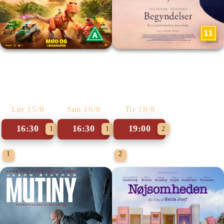
Paw Patrol: Dino Filmen
Begyndelser
Lør 15/8
Søn 16/8
Tir 18/8
16:30
16:30
19:00
1
1
2
1
2
Danmarkspremiere
Biografklub Danmark